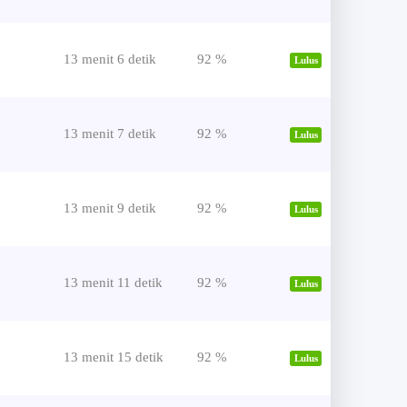
13 menit 6 detik
92 %
Lulus
13 menit 7 detik
92 %
Lulus
13 menit 9 detik
92 %
Lulus
13 menit 11 detik
92 %
Lulus
13 menit 15 detik
92 %
Lulus