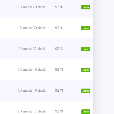
13 menit 20 detik
92 %
Lulus
13 menit 30 detik
92 %
Lulus
13 menit 32 detik
92 %
Lulus
13 menit 40 detik
92 %
Lulus
13 menit 46 detik
92 %
Lulus
13 menit 47 detik
92 %
Lulus