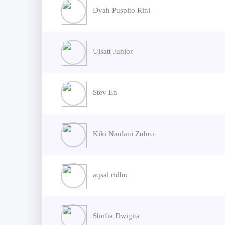
Dyah Puspito Rini
Ulsatt Junior
Stev En
Kiki Naulani Zuhro
aqsal ridho
Shofia Dwigita