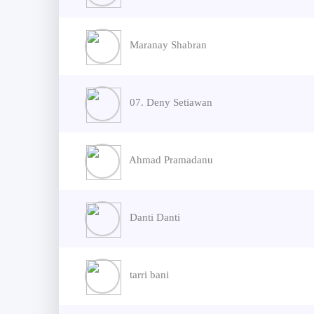
Maranay Shabran
07. Deny Setiawan
Ahmad Pramadanu
Danti Danti
tarri bani