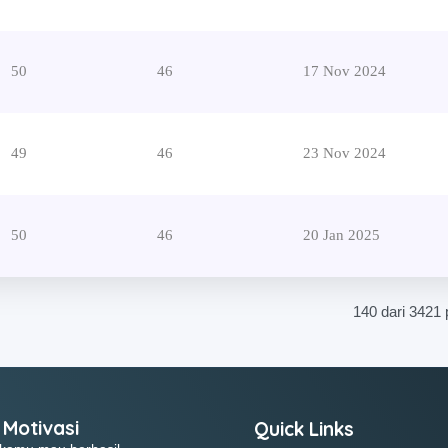
50
46
17 Nov 2024
49
46
23 Nov 2024
50
46
20 Jan 2025
140 dari 3421 
 Motivasi
Quick Links