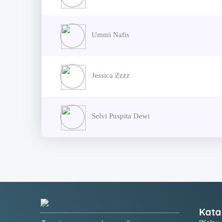
Ummi Nafis
Jessica Zzzz
Selvi Puspita Dewi
Kata