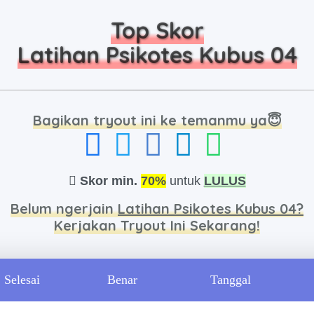
Top Skor
Latihan Psikotes Kubus 04
Bagikan tryout ini ke temanmu ya😇
Skor min.
70%
untuk
LULUS
Belum ngerjain
Latihan Psikotes Kubus 04?
Kerjakan Tryout Ini Sekarang!
Selesai
Benar
Tanggal