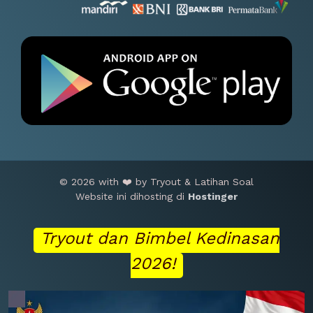
© 2026 with ❤️ by Tryout & Latihan Soal
Website ini dihosting di
Hostinger
Tryout dan Bimbel Kedinasan
2026!