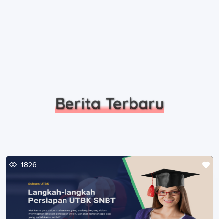
Berita Terbaru
1826