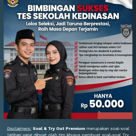
Disclaimers:
Soal & Try Out Premium
merupakan soal-soal
latihan yang dibuat oleh tim khusus pembuat soal-soal Try