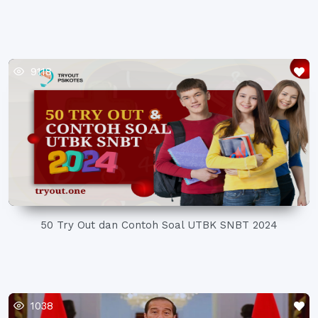
9118
50 Try Out dan Contoh Soal UTBK SNBT 2024
1038