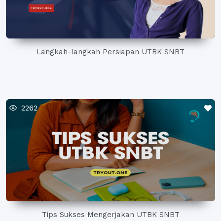
Langkah-langkah Persiapan UTBK SNBT
2262
Tips Sukses Mengerjakan UTBK SNBT