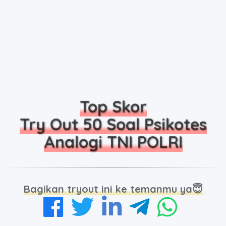
Top Skor
Try Out 50 Soal Psikotes
Analogi TNI POLRI
Bagikan tryout ini ke temanmu ya😇