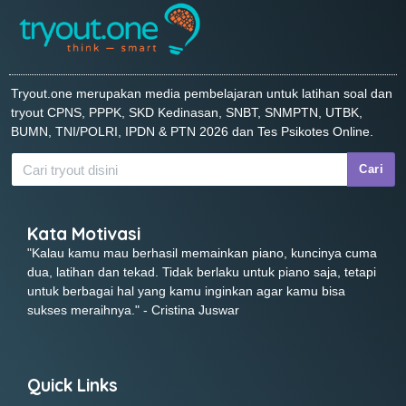
Tryout.one merupakan media pembelajaran untuk latihan soal dan
tryout CPNS, PPPK, SKD Kedinasan, SNBT, SNMPTN, UTBK,
BUMN, TNI/POLRI, IPDN & PTN 2026 dan Tes Psikotes Online.
Cari
Kata Motivasi
"Kalau kamu mau berhasil memainkan piano, kuncinya cuma
dua, latihan dan tekad. Tidak berlaku untuk piano saja, tetapi
untuk berbagai hal yang kamu inginkan agar kamu bisa
sukses meraihnya." - Cristina Juswar
Quick Links