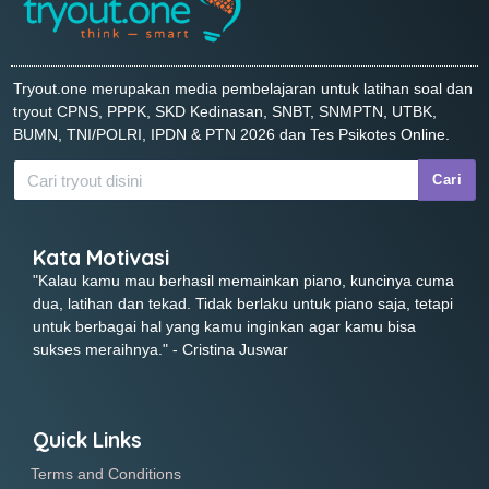
Tryout.one merupakan media pembelajaran untuk latihan soal dan
tryout CPNS, PPPK, SKD Kedinasan, SNBT, SNMPTN, UTBK,
BUMN, TNI/POLRI, IPDN & PTN 2026 dan Tes Psikotes Online.
Cari
Kata Motivasi
"Kalau kamu mau berhasil memainkan piano, kuncinya cuma
dua, latihan dan tekad. Tidak berlaku untuk piano saja, tetapi
untuk berbagai hal yang kamu inginkan agar kamu bisa
sukses meraihnya." - Cristina Juswar
Quick Links
Terms and Conditions