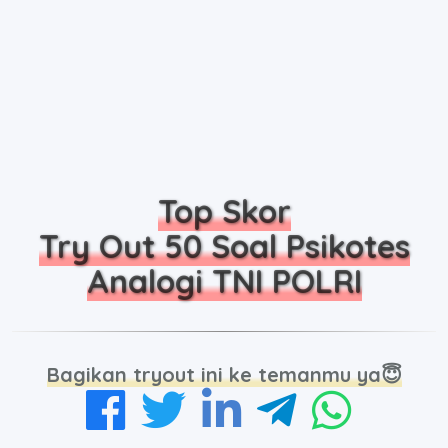
Top Skor
Try Out 50 Soal Psikotes
Analogi TNI POLRI
Bagikan tryout ini ke temanmu ya😇