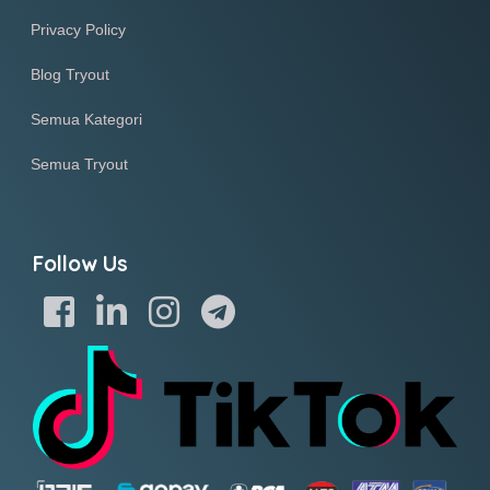
Privacy Policy
Blog Tryout
Semua Kategori
Semua Tryout
Follow Us