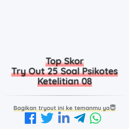
Top Skor
Try Out 25 Soal Psikotes
Ketelitian 08
Bagikan tryout ini ke temanmu ya😇