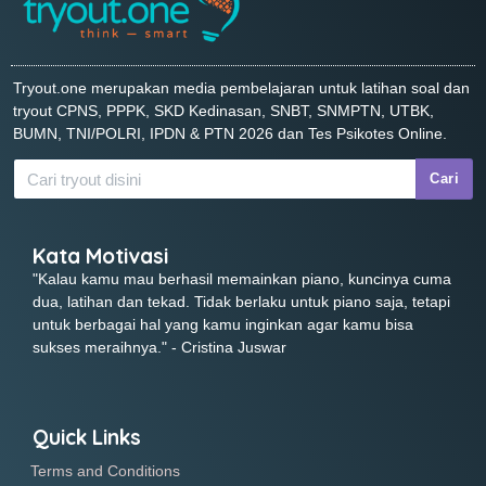
Tryout.one merupakan media pembelajaran untuk latihan soal dan
tryout CPNS, PPPK, SKD Kedinasan, SNBT, SNMPTN, UTBK,
BUMN, TNI/POLRI, IPDN & PTN 2026 dan Tes Psikotes Online.
Cari
Kata Motivasi
"Kalau kamu mau berhasil memainkan piano, kuncinya cuma
dua, latihan dan tekad. Tidak berlaku untuk piano saja, tetapi
untuk berbagai hal yang kamu inginkan agar kamu bisa
sukses meraihnya." - Cristina Juswar
Quick Links
Terms and Conditions