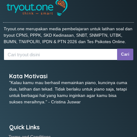
Tryout.one merupakan media pembelajaran untuk latihan soal dan
tryout CPNS, PPPK, SKD Kedinasan, SNBT, SNMPTN, UTBK,
BUMN, TNI/POLRI, IPDN & PTN 2026 dan Tes Psikotes Online.
Cari
Kata Motivasi
"Kalau kamu mau berhasil memainkan piano, kuncinya cuma
dua, latihan dan tekad. Tidak berlaku untuk piano saja, tetapi
untuk berbagai hal yang kamu inginkan agar kamu bisa
sukses meraihnya." - Cristina Juswar
Quick Links
Terms and Conditions