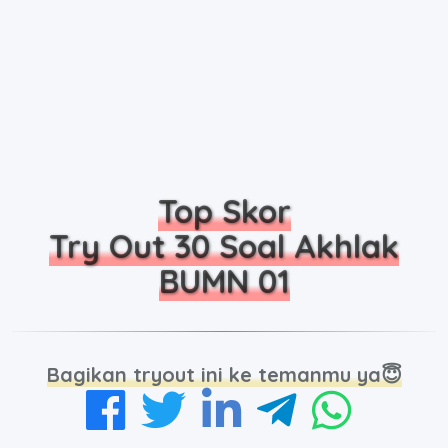
Top Skor
Try Out 30 Soal Akhlak
BUMN 01
Bagikan tryout ini ke temanmu ya😇