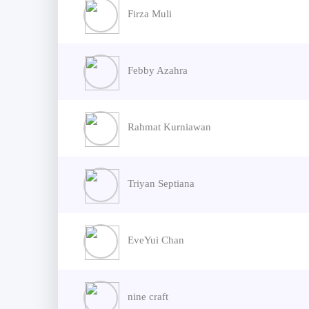
Firza Muli
Febby Azahra
Rahmat Kurniawan
Triyan Septiana
EveYui Chan
nine craft