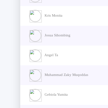
Kris Monita
Josua Sihombing
Angel Ta
Muhammad Zaky Muqoddas
Gebiola Yumita