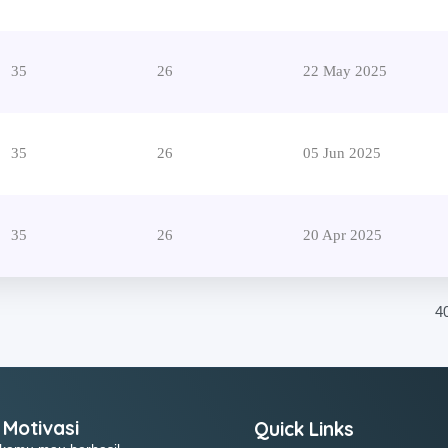
35
26
22 May 2025
35
26
05 Jun 2025
35
26
20 Apr 2025
4
 Motivasi
Quick Links