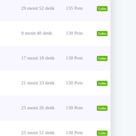
29 menit 52 detik
135 Poin
Lulus
9 menit 40 detik
130 Poin
Lulus
17 menit 18 detik
130 Poin
Lulus
21 menit 33 detik
130 Poin
Lulus
25 menit 26 detik
130 Poin
Lulus
25 menit 51 detik
130 Poin
Lulus