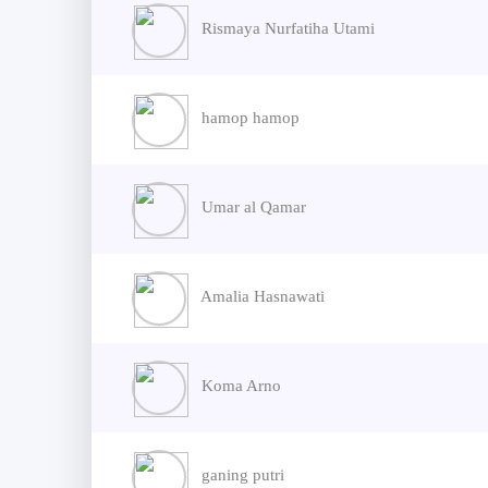
Rismaya Nurfatiha Utami
hamop hamop
Umar al Qamar
Amalia Hasnawati
Koma Arno
ganing putri