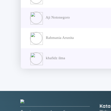
Aji Notonegoro
Rahmania Arunita
khafidz ilma
Kata