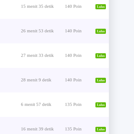
15 menit 35 detik
140 Poin
Lulus
26 menit 53 detik
140 Poin
Lulus
27 menit 33 detik
140 Poin
Lulus
28 menit 9 detik
140 Poin
Lulus
6 menit 57 detik
135 Poin
Lulus
16 menit 39 detik
135 Poin
Lulus