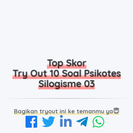
Top Skor
Try Out 10 Soal Psikotes
Silogisme 03
Bagikan tryout ini ke temanmu ya😇