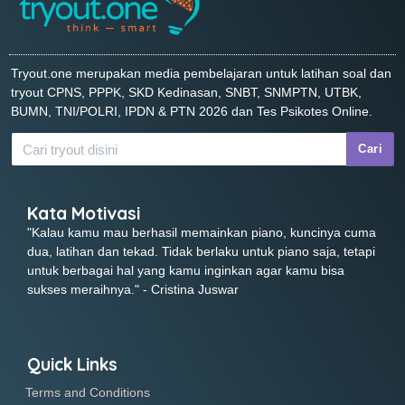
Tryout.one merupakan media pembelajaran untuk latihan soal dan
tryout CPNS, PPPK, SKD Kedinasan, SNBT, SNMPTN, UTBK,
BUMN, TNI/POLRI, IPDN & PTN 2026 dan Tes Psikotes Online.
Cari
Kata Motivasi
"Kalau kamu mau berhasil memainkan piano, kuncinya cuma
dua, latihan dan tekad. Tidak berlaku untuk piano saja, tetapi
untuk berbagai hal yang kamu inginkan agar kamu bisa
sukses meraihnya." - Cristina Juswar
Quick Links
Terms and Conditions