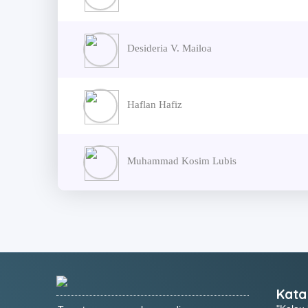
Desideria V. Mailoa
Haflan Hafiz
Muhammad Kosim Lubis
Kata