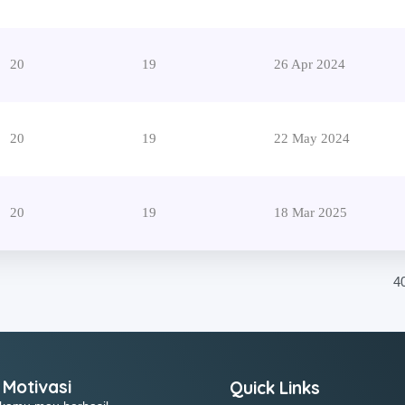
20
19
26 Apr 2024
20
19
22 May 2024
20
19
18 Mar 2025
4
 Motivasi
Quick Links