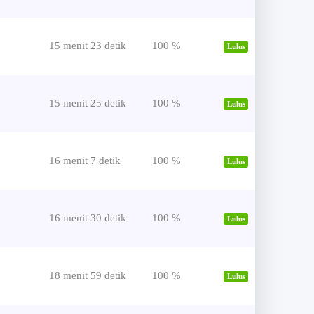
15 menit 23 detik
100 %
Lulus
15 menit 25 detik
100 %
Lulus
16 menit 7 detik
100 %
Lulus
16 menit 30 detik
100 %
Lulus
18 menit 59 detik
100 %
Lulus