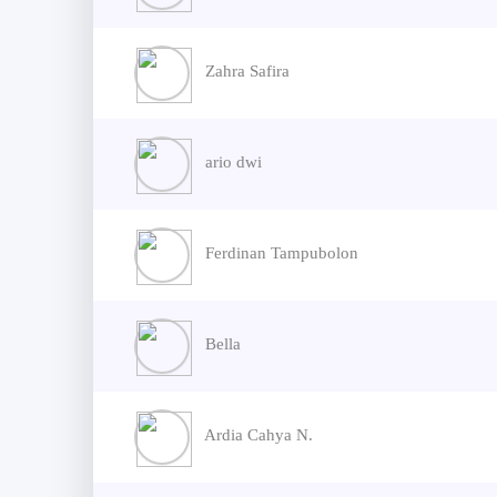
Zahra Safira
ario dwi
Ferdinan Tampubolon
Bella
Ardia Cahya N.