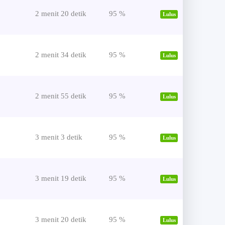
2 menit 20 detik
95 %
Lulus
2 menit 34 detik
95 %
Lulus
2 menit 55 detik
95 %
Lulus
3 menit 3 detik
95 %
Lulus
3 menit 19 detik
95 %
Lulus
3 menit 20 detik
95 %
Lulus